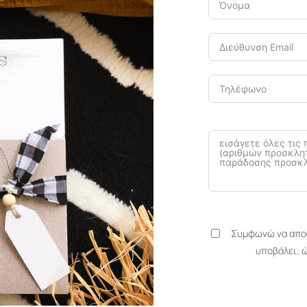
Συμφωνώ να αποθ
υποβάλει, 