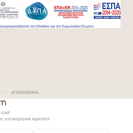
ρια Βάπτισης
Σ
ΕΠΙΚΟΙΝΩΝΙΑ
rn
 cool!
 για αγόρια και κορίτσια!