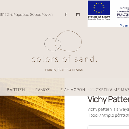
55132 Καλαμαριά, Θεσσαλονίκη
κατηγορία: Προσκλητή
ΒΑΠΤΙΣΗ
ΓΑΜΟΣ
ΕΙΔΗ ΔΩΡΩΝ
ΣΧΕΤΙΚΑ ΜΕ ΜΑ
Vichy Patte
Vichy pattern is always
Προσκλητήριο βάπτισης